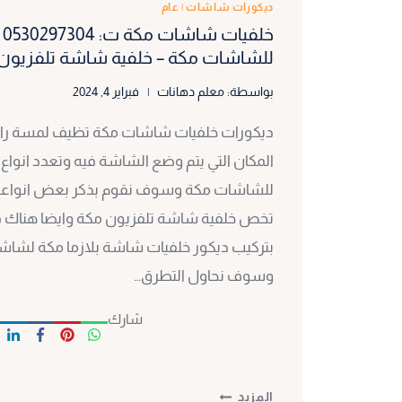
ديكورات شاشات
|
عام
خل
للشاشات مكة – خلفية شاشة تلفزيون
بواسطة:
معلم دهانات
فبراير 4, 2024
ديكورات خلفيات شاشات مكة تظيف لمسة رائع
المكان التي يتم وضع الشاشة فيه وتعدد انواع د
للشاشات مكة وسوف نقوم بذكر بعض انواعها 
تخص خلفية شاشة تلفزيون مكة وايضا هناك فوا
بتركيب ديكور خلفيات شاشة بلازما مكة لشاشا
وسوف نحاول التطرق…
شارك
خلفيات
المزيد