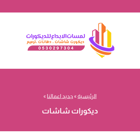
الرئيسية
»
جديد اعمالنا
»
ديكورات شاشات