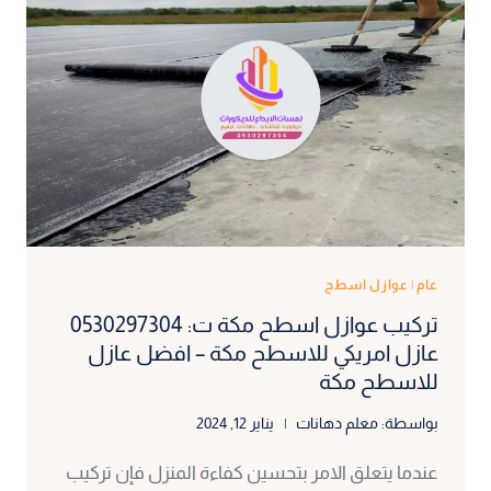
عام
|
عوازل اسطح
تركيب عوازل اسطح مكة ت: 0530297304
عازل امريكي للاسطح مكة – افضل عازل
للاسطح مكة
بواسطة:
معلم دهانات
يناير 12, 2024
عندما يتعلق الامر بتحسين كفاءة المنزل فإن تركيب