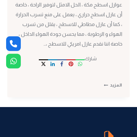
عوازل اسطح مكة ، الحل الامثل لتوفير الراحة ، خاصة
أن عازل اسطح حراري ، يعمل على منع تسرب الحرارة
، كما أن عازل مطاطي للاسطح ، يقلل من تسرب
الهواء و الرطوبة ، مما يحسن جودة الهواء الداخل ،
خاصة اننا نقدم عازل امريكي للاسطح ،…
شارك
تركيب
المزيد
عوازل
اسطح
مكة
ت:
0530297304
عازل