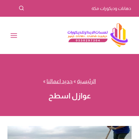
لتجاوز
دهانات وديكورات مكة
لى
لمحتوى
الرئيسية
»
جديد اعمالنا
»
عوازل اسطح