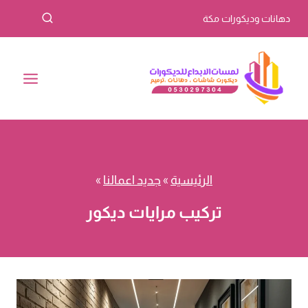
لتجاوز
دهانات وديكورات مكة
لى
لمحتوى
الرئيسية
»
جديد اعمالنا
»
تركيب مرايات ديكور