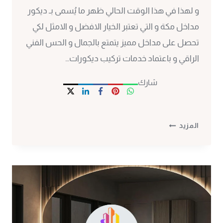
و لهذا في هذا الوقت الحالي ظهر ما يُسمى بـ ديكور
مداخل مكة و التي تعتبر الخيار الافضل و الامثل لكي
تحصل على مداخل مميز يتمتع بالجمال و الحس الفني
الراقي و باعتماد خدمات تركيب ديكورات…
شارك
ديكور
المزيد
مداخل
مكة
ت:
0530297304
–
تركيب
ديكورات
مداخل