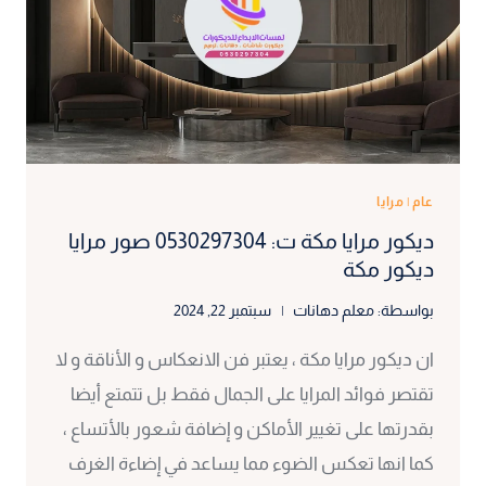
في
مكه
عام
|
مرايا
ديكور مرايا مكة ت: 0530297304 صور مرايا
ديكور مكة
بواسطة:
معلم دهانات
سبتمبر 22, 2024
ان ديكور مرايا مكة ، يعتبر فن الانعكاس و الأناقة و لا
تقتصر فوائد المرايا على الجمال فقط بل تتمتع أيضا
بقدرتها على تغيير الأماكن و إضافة شعور بالأتساع ،
كما انها تعكس الضوء مما يساعد في إضاءة الغرف