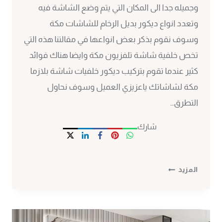
وجميله جدا الى المكان التي يتم وضع الشاشة فيه
وتعدد انواع ديكور بديل الرخام للشاشات مكة
وسوف نقوم بذكر بعض انواعها في مقالتنا هذه التي
تخص خلفية شاشة تلفزيون مكة وايضا هناك فوائد
كثير عندما تقوم بتركيب ديكور خلفيات شاشة بلازما
مكة لشاشاتك ياعزيزي العميل وسوف نحاول
التطرق…
شارك
خلفيات
المزيد
شاشات
مكة
ت:
0530297304