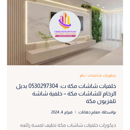
ديكورات شاشات
|
عام
خلفيات شاشات مكة ت: 0530297304 بديل
الرخام للشاشات مكة – خلفية شاشة
تلفزيون مكة
بواسطة:
معلم دهانات
فبراير 4, 2024
ديكورات خلفيات شاشات مكة تظيف لمسة رائعه