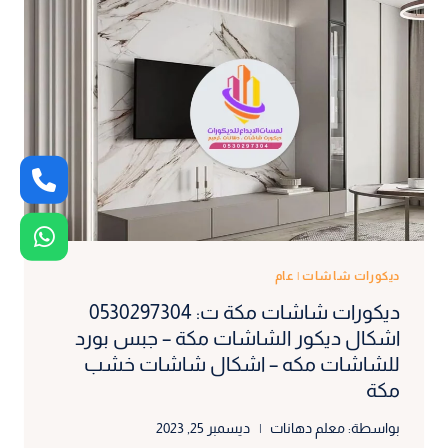
بديل
الرخام
للشاشات
مكة
–
خلفية
شاشة
تلفزيون
مكة
ديكورات شاشات
|
عام
ديكورات شاشات مكة ت: 0530297304
اشكال ديكور الشاشات مكة – جبس بورد
للشاشات مكه – اشكال شاشات خشب
مكة
بواسطة:
معلم دهانات
ديسمبر 25, 2023