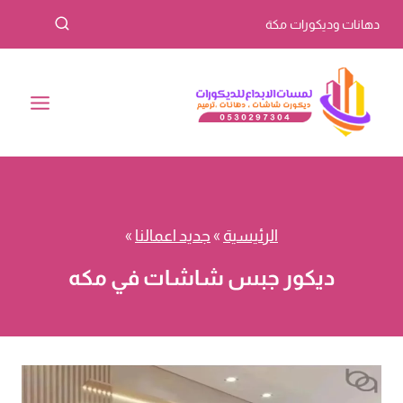
لتجاوز
دهانات وديكورات مكة
لى
لمحتوى
الرئيسية
»
جديد اعمالنا
»
ديكور جبس شاشات في مكه