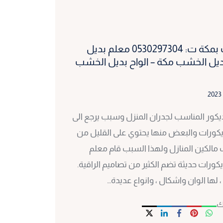
ديكورات بديل الخشب بمكة ت: 0530297304 معلم بديل
ديل الخشب مكة – الواح بديل الخشب
يكور المناسب لجدران المنزل وسبب يرجع الى
لديكورات والبعض منها يحتوي على القليل من
اب مالكين المنازل ولهذا السبب قام معلم
يكورات حديثة تضم الكثير من تصاميم الراقية.
لها الوان واشكال ، وانواع عديدة…
ك