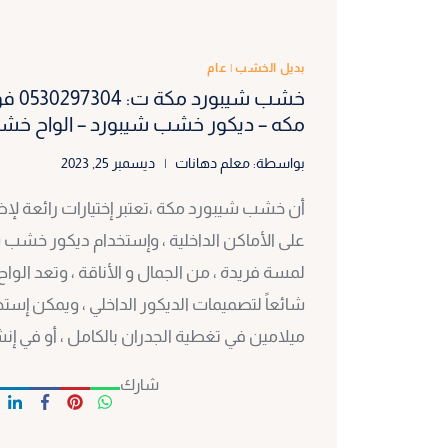
بديل الخشب
|
عام
خشب ش
مكه – ديكور خشب شيبورد – الواح خش
بواسطة:
معلم دهانات
ديسمبر 25, 2023
أن خشب شيبورد مكة ،تعتبر إختيارات رائعة ل
على الأماكن الداخلية ، وإستخدام ديكور خشب 
لمسة فريدة ، من الجمال و الأناقة ، وتعد الواح
شائعاً لتصميمات الديكور الداخلي ، ويمكن إ
ميلامين في تغطية الجدران بالكامل ، أو في إن
شارك