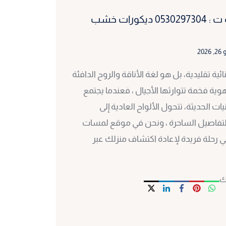
ديكور حفر خشب مكة ت : 0530297304 ديكورات خشب
2026
ة تقليدية، بل هو لغة الأناقة والروح الدافئة
 هوية فخمة تتوارثها الأجيال ، فعندما يجتمع
ت الحديثة، تتحول الألواح العادية إلى
لتفاصيل الساحرة ، ونحن في موقع لمسات
ي رحلة فريدة لإعادة اكتشاف منزلك عبر
ك