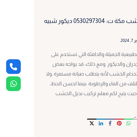
معلم تركيب بديل الخشب مكة ت: 0530297304 ديكور شبيه
 2024
طبيعية الجميلة والدافئة التي تستخدم على
ران والديكور. ومع ذلك، قد يواجه بعض
دام الخشب لأنه يتطلب صيانة مستمرة. ولا
تلف من الماء والرطوبة. بينما لحسن الحظ،
حيث يتيح لكم معلم تركيب بديل الخشب
ك