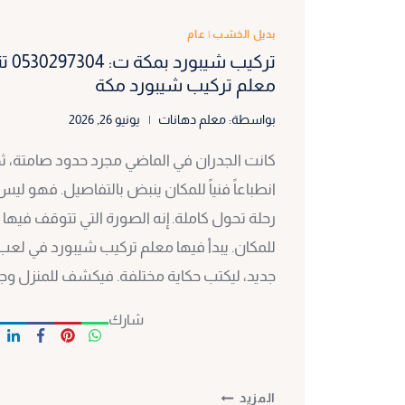
بديل الخشب
|
عام
تركي
معلم تركيب شيبورد مكة
بواسطة:
معلم دهانات
يونيو 26, 2026
كانت الجدران في الماضي مجرد حدود صامتة، ث
انطباعاً فنياً للمكان ينبض بالتفاصيل. فهو ل
رحلة تحول كاملة. إنه الصورة التي تتوقف فيها 
للمكان. يبدأ فيها معلم تركيب شيبورد في لعب
جديد، ليكتب حكاية مختلفة. فيكشف للمنزل وجه
شارك
تركيب
المزيد