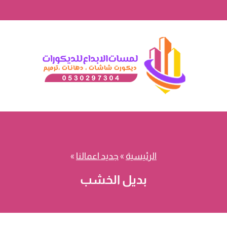
الرئيسية
»
جديد اعمالنا
»
بديل الخشب