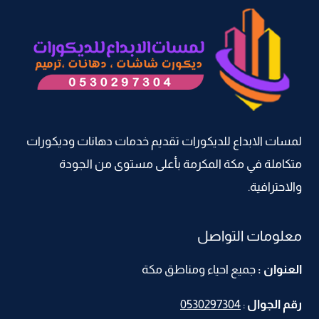
ديكورات
بديل
الحجر
مكة
–
الواح
بديل
الحجر
لمسات الابداع للديكورات تقديم خدمات دهانات وديكورات
مكة
متكاملة في مكة المكرمة بأعلى مستوى من الجودة
والاحترافية.
معلومات التواصل
العنوان :
جميع احياء ومناطق مكة
رقم الجوال
:
0530297304