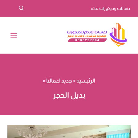
لتجاوز
دهانات وديكورات مكة
لى
لمحتوى
الرئيسية
»
جديد اعمالنا
»
بديل الحجر