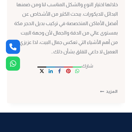
خلالها اختيار النوع والشكل المناسب لنا ومن ضمنها
البدائل للديكورات. يبحث الكثير من الأشخاص عن
أفضل الأماكن المتخصصة في تركيب بديل الحجر مكة
بمستوى عالي من الدقة والجمال لأن وجهة البيت
من أهم الأشياء التي تعكس جمال البيت، لذا عزيزي
العميل لا داعي للقلق بشأن ذلك…
شارك
تركيب
المزيد
بديل
الحجر
مكة
ت:
0530297304