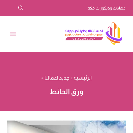
لتجاوز
دهانات وديكورات مكة
لى
لمحتوى
الرئيسية
»
جديد اعمالنا
»
ورق الحائط