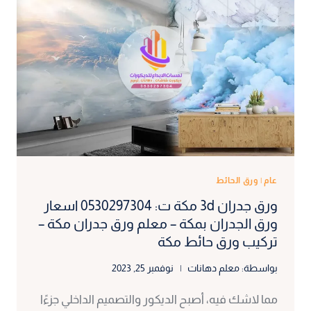
عام
|
ورق الحائط
ورق جدران 3d مكة ت: 0530297304 اسعار
ورق الجدران بمكة – معلم ورق جدران مكة –
تركيب ورق حائط مكة
بواسطة:
معلم دهانات
نوفمبر 25, 2023
مما لاشك فيه، أصبح الديكور والتصميم الداخلي جزءًا