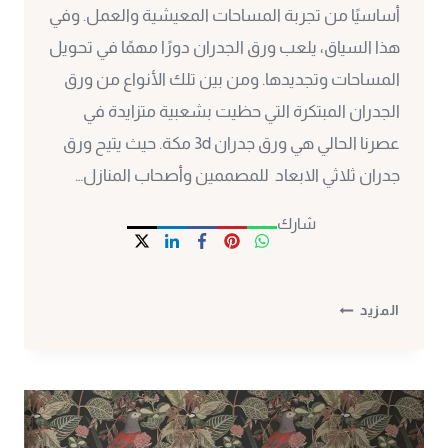
أساسيًا من تجربة المساحات المعيشية والعمل. وفي
هذا السياق، يلعب ورق الجدران دورًا مهمًا في تحويل
المساحات وتجديدها. ومن بين تلك الأنواع من ورق
الجدران المبتكرة التي حظيت بشعبية متزايدة في
عصرنا الحالي هي ورق جدران 3d مكة. حيث يتيح ورق
جدران ثلاثي الابعاد للمصممين وأصحاب المنازل…
شارك
ورق
المزيد
جدران
3D
مكة
ت:
0530297304