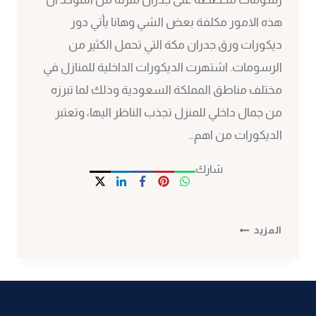
هذه الامور مكلفة بعض الشي وهانا يأتي دور
ديكورات ورق جدران مكة التي تحمل الكثير من
الرسومات. اشتهرت الديكورات الداخلية للمنازل في
مختلف مناطق المملكة السعودية وذلك لما تبرزه
من جمال داخلي للمنزل تجذب الناظر اليها، وتعتبر
الديكورات من اهم…
شارك
ورق
المزيد
جدران
مكة
ت
:
0530297304