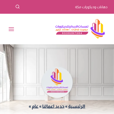
لتجاوز
دهانات وديكورات مكة
لى
لمحتوى
الرئيسية
»
جديد اعمالنا
»
عام
»