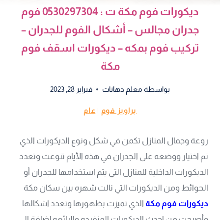
ديكورات فوم مكة ت : 0530297304 فوم
جدران مجالس – أشكال الفوم للجدران –
تركيب فوم بمكه – ديكورات اسقف فوم
مكة
بواسطة
معلم دهانات
فبراير 28, 2023
براويز فوم
|
عام
روعة وجمال المنازل تكمن في شكل ونوع الديكورات الذي
تم اختيار ووضعه على الجدران في هذه الأيام تنوعت وتعدد
الديكورات الداخلية للمنازل التي يتم استخدامها للجدران أو
الحوائط ومن الديكورات التي نالت شهره بين سكان مكة
ديكورات فوم مكة
الذي تميزت بظهورها وتعدد اشكالها
وأصبحت من احدث الديكورات المنفرده والرائعه إضافة الى