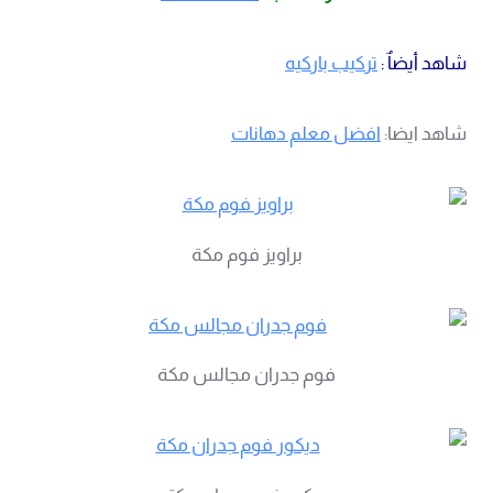
شاهد أيضاٌ :
تركيب باركيه
شاهد ايضا:
افضل معلم دهانات
براويز فوم مكة
فوم جدران مجالس مكة