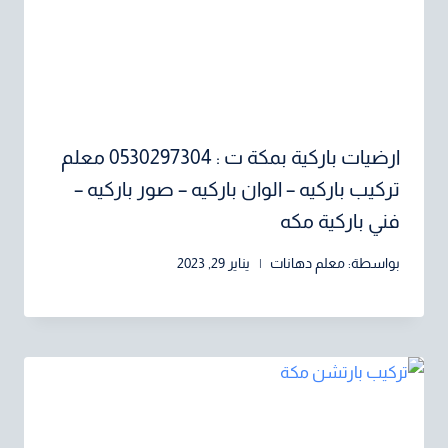
ارضيات باركية بمكة ت : 0530297304 معلم
تركيب باركيه – الوان باركيه – صور باركيه –
فني باركية مكه
بواسطة:
معلم دهانات
يناير 29, 2023