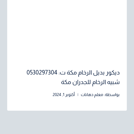
ديكور بديل الرخام مكة ت: 0530297304
شبيه الرخام للجدران مكة
بواسطة:
معلم دهانات
أكتوبر 1, 2024