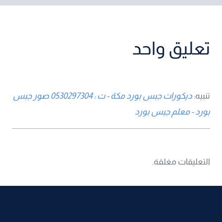
تعليق واحد
تنبيه:
ديكورات جبس بورد مكة - ت : 0530297304 صور جبس
بورد - معلم جبس بورد
التعليقات مغلقة.