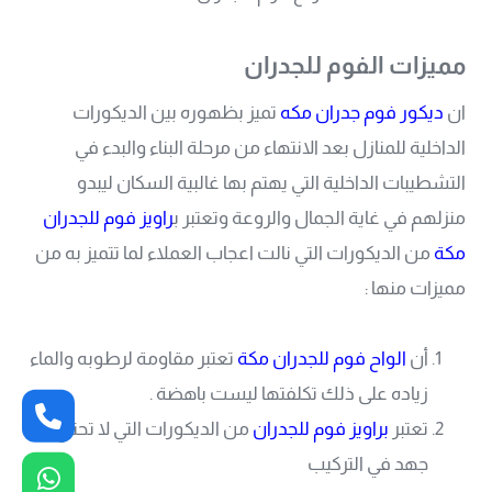
مميزات
الفوم للجدران
ان
ديكور فوم جدران مكه
تميز بظهوره بين الديكورات
الداخلية للمنازل بعد الانتهاء من مرحلة البناء والبدء في
التشطيبات الداخلية التي يهتم بها غالبية السكان ليبدو
منزلهم في غاية الجمال والروعة وتعتبر ب
راويز فوم للجدران
مكة
من الديكورات التي نالت اعجاب العملاء لما تتميز به من
مميزات منها :
أن
الواح فوم للجدران مكة
تعتبر مقاومة لرطوبه والماء
زياده على ذلك تكلفتها ليست باهضة .
تعتبر
براويز فوم للجدران
من الديكورات التي لا تحتاج
جهد في التركيب