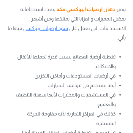
يتميز
دهان ارضيات ايبوكسي مكة
بتعدد استخداماته
بفضل المميزات والمزايا التي يمتلكها ومن أشهر
الاستخدامات التي نعمل على
تنفيذ ارضيات ايبوكسي
فيها ما
يأتي:
تغطية أرضية المصانع بسبب قدرة تحملها للأثقال
والاحتكاك.
في أرضيات المستودعات وأماكن التخزين.
أيضا تستخدم في مواقف السيارات.
في المستشفيات والمختبرات لأنها سهلة التنظيف
والتعقيم.
كذلك في المراكز التجارية لأنه مقاومة للحركة
المستمرة.
تستخدم في تغطية أرضيات المنازل الحديثة أيضا.