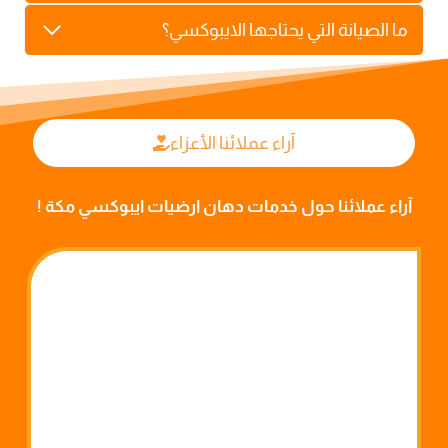
ما الصيانة التي يحتاجها الايبوكسي؟
آراء عملائنا الأعزاء
آراء عملائنا حول خدمات دهان ارضيات ايبوكسي مكة !