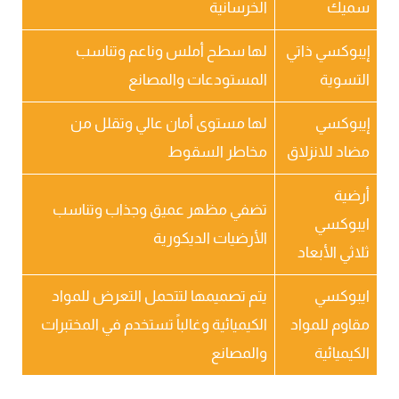
سميك
الخرسانية
إيبوكسي ذاتي
لها سطح أملس وناعم وتناسب
التسوية
المستودعات والمصانع
إيبوكسي
لها مستوى أمان عالي وتقلل من
مضاد للانزلاق
مخاطر السقوط
أرضية
تضفي مظهر عميق وجذاب وتناسب
ايبوكسي
الأرضيات الديكورية
ثلاثي الأبعاد
ايبوكسي
يتم تصميمها لتتحمل التعرض للمواد
مقاوم للمواد
الكيميائية وغالباً تستخدم في المختبرات
الكيميائية
والمصانع