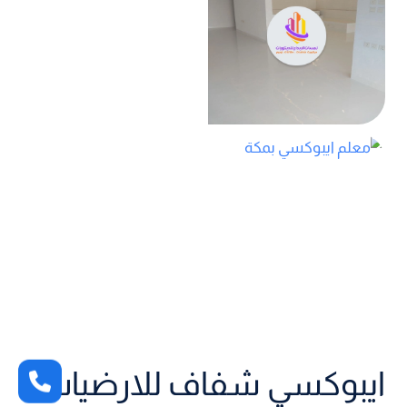
ايبوكسي شفاف للارضيات