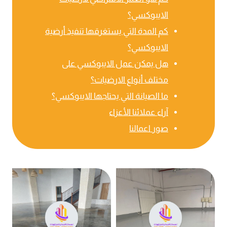
الايبوكسي؟
كم المدة التي يستغرقها تنفيذ أرضية
الايبوكسي؟
هل يمكن عمل الايبوكسي على
مختلف أنواع الارضيات؟
ما الصيانة التي يحتاجها الايبوكسي؟
آراء عملائنا الأعزاء
صور اعمالنا