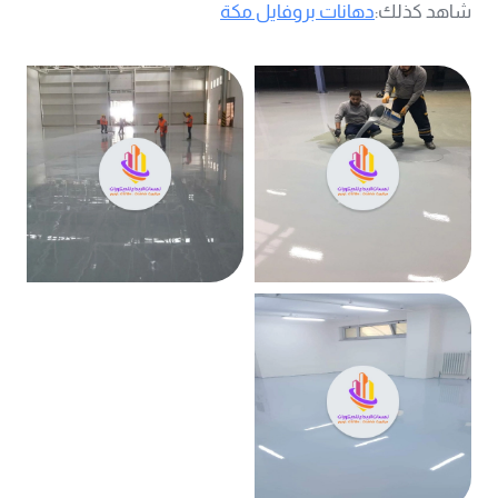
شاهد كذلك:
دهانات بروفايل مكة