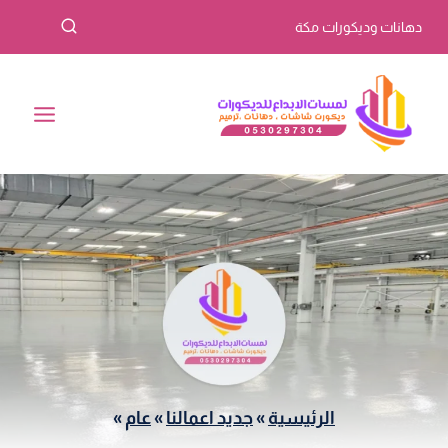
لتجاوز
دهانات وديكورات مكة
لى
لمحتوى
الرئيسية
»
جديد اعمالنا
»
عام
»