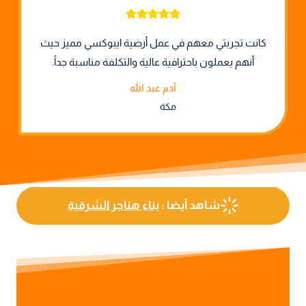
كانت تجربتي معهم في عمل أرضية ايبوكسي مميز حيث
أنهم يعملون باحترافية عالية والتكلفة مناسبة جداً.
آدم عبد الله
مكة
شاهد أيضا :
بناء هناجر الشرقية