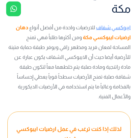
مكة
ايبوكسي شفاف
للارضيات واحدة من أفضل أنواع
دهان
ارضيات ايبوكسي مكة
ومن أكثرها طلباً فهي تمنح
المساحة لمعان فريد ومظهر راقي ويوفر طبقة حماية متينة
للأرضية أيضا حيث أن الايبوكسي الشفاف يكون عبارة عن
مادة راتنجية ومادة صلبة يتم خلطهما معاً لتكون طبقة
شفافة صلبة تمنح الأرضيات سطحاً قوياً يعطي إحساساً
بالفخامة وغالباً ما يتم استخدامه في الأرضيات الديكورية
والأعمال الفنية.
لذلك إذا كنت ترغب في عمل ارضيات ايبوكسي