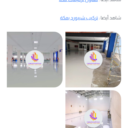
شاهد أيضا :
تركيب شيبورد بمكة