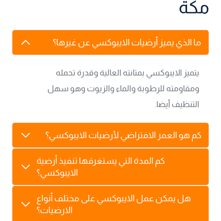
مكة
ما الذي يميز أرضيات الايبوكسي عن غيرها؟
يتميز الايبوكسي بمتانته العالية وقدرة تحمله
ومقاومته للرطوبة والماء والزيوت وهو سهل
التنظيف أيضا.
كم هو العمر الافتراضي لأرضيات الايبوكسي؟
كم المدة التي يستغرقها تنفيذ أرضية
الايبوكسي؟
هل يمكن عمل الايبوكسي على مختلف أنواع
الارضيات؟