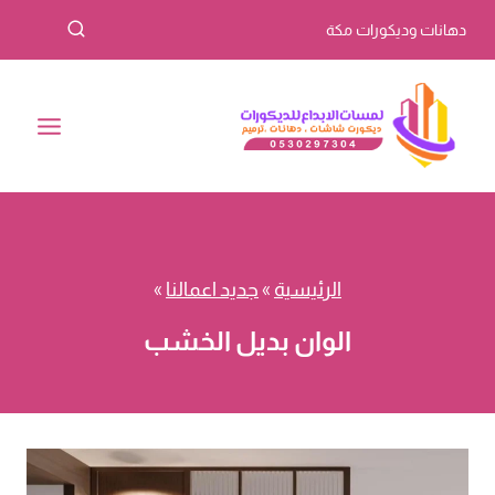
لتجاوز
دهانات وديكورات مكة
لى
لمحتوى
الرئيسية
»
جديد اعمالنا
»
الوان بديل الخشب