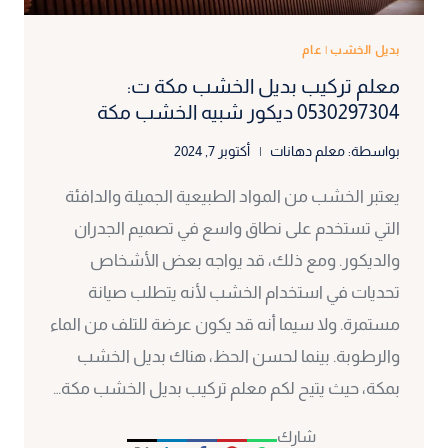
بديل الخشب
|
عام
معلم تركيب بديل الخشب مكة ت:
0530297304 ديكور شبيه الخشب مكة
بواسطة:
معلم دهانات
أكتوبر 7, 2024
يعتبر الخشب من المواد الطبيعية الجميلة والدافئة
التي تستخدم على نطاق واسع في تصميم الجدران
والديكور. ومع ذلك، قد يواجه بعض الأشخاص
تحديات في استخدام الخشب لأنه يتطلب صيانة
مستمرة. ولا سيما أنه قد يكون عرضة للتلف من الماء
والرطوبة. بينما لحسن الحظ، هناك بديل الخشب
بمكة، حيث يتيح لكم معلم تركيب بديل الخشب مكة…
شارك