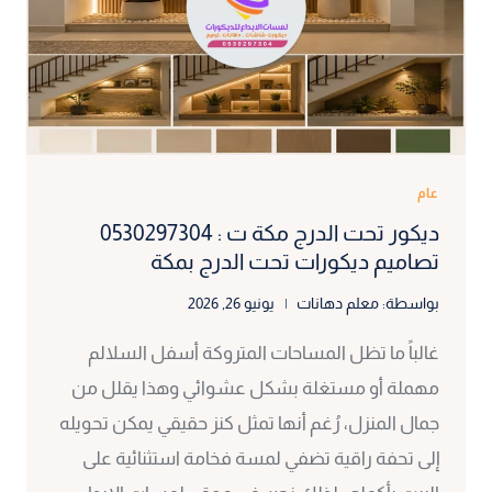
في
مكه
عام
ديكور تحت الدرج مكة ت : 0530297304
تصاميم ديكورات تحت الدرج بمكة
بواسطة:
معلم دهانات
يونيو 26, 2026
غالباً ما تظل المساحات المتروكة أسفل السلالم
مهملة أو مستغلة بشكل عشوائي وهذا يقلل من
جمال المنزل، رُغم أنها تمثل كنز حقيقي يمكن تحويله
إلى تحفة راقية تضفي لمسة فخامة استثنائية على