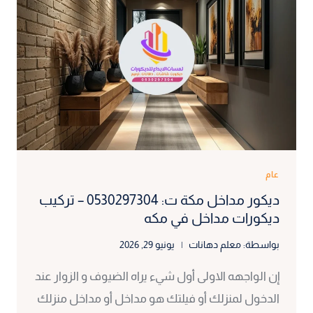
بارتشن
بمكة
عام
ديكور مداخل مكة ت: 0530297304 – تركيب
ديكورات مداخل في مكه
بواسطة:
معلم دهانات
يونيو 29, 2026
إن الواجهه الاولى أول شيء يراه الضيوف و الزوار عند
الدخول لمنزلك أو فيلتك هو مداخل أو مداخل منزلك