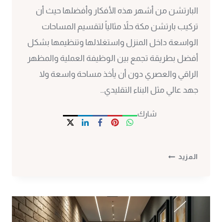
البارتشن من أشهر هذه الأفكار وأفضلها حيث أن
تركيب بارتشن مكة حلاً مثالياً لتقسيم المساحات
الواسعة داخل المنزل واستغلالها وتنظيمها بشكل
أفضل بطريقة تجمع بين الوظيفة العملية والمظهر
الراقي والعصري دون أن يأخذ مساحة واسعة ولا
جهد عالي مثل البناء التقليدي…
شارك
تركيب
المزيد
بارتشن
مكة
ت:
0530297304
ديكور