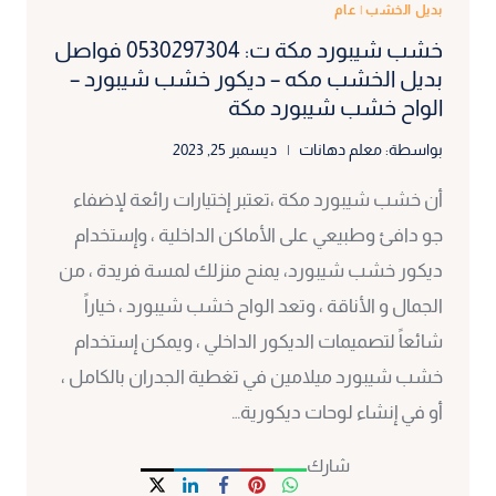
بديل الخشب
|
عام
خشب شيبورد مكة ت: 0530297304 فواصل
بديل الخشب مكه – ديكور خشب شيبورد –
الواح خشب شيبورد مكة
بواسطة:
معلم دهانات
ديسمبر 25, 2023
أن خشب شيبورد مكة ،تعتبر إختيارات رائعة لإضفاء
جو دافئ وطبيعي على الأماكن الداخلية ، وإستخدام
ديكور خشب شيبورد، يمنح منزلك لمسة فريدة ، من
الجمال و الأناقة ، وتعد الواح خشب شيبورد ، خياراً
شائعاً لتصميمات الديكور الداخلي ، ويمكن إستخدام
خشب شيبورد ميلامين في تغطية الجدران بالكامل ،
أو في إنشاء لوحات ديكورية…
شارك