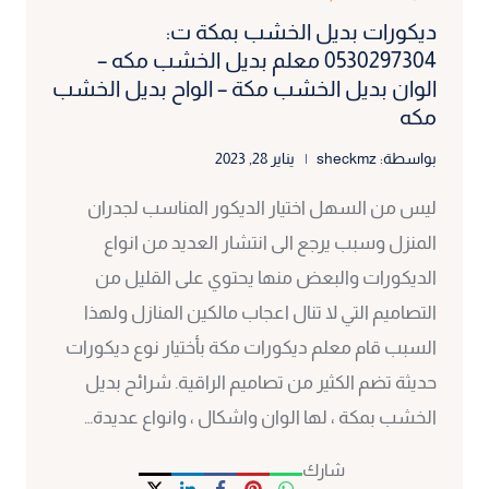
شيبورد
ديكورات بديل الخشب بمكة ت:
مكة
0530297304 معلم بديل الخشب مكه –
الوان بديل الخشب مكة – الواح بديل الخشب
مكه
بواسطة:
sheckmz
يناير 28, 2023
ليس من السهل اختيار الديكور المناسب لجدران
المنزل وسبب يرجع الى انتشار العديد من انواع
الديكورات والبعض منها يحتوي على القليل من
التصاميم التي لا تنال اعجاب مالكين المنازل ولهذا
السبب قام معلم ديكورات مكة بأختيار نوع ديكورات
حديثة تضم الكثير من تصاميم الراقية. شرائح بديل
الخشب بمكة ، لها الوان واشكال ، وانواع عديدة…
شارك