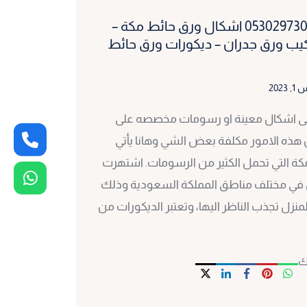
ورق جدران مكة ت : 0530297304 اشكال ورق حائط مكة –
كيب ورق جدران – ديكورات ورق حائط
 2023
ى اشكال معينة او رسومات مخصصه على
 هذه الامور مكلفة بعض الشي وهانا يأتي
كة التي تحمل الكثير من الرسومات. اشتهرت
ازل في مختلف مناطق المملكة السعودية وذلك
لمنزل تجذب الناظر اليها، وتعتبر الديكورات من
ك